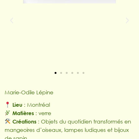
Marie-Odile Lépine
Lieu
: Montréal
Matières
: verre
Créations
: Objets du quotidien transformés en
mangeoires d’oiseaux, lampes ludiques et bijoux
de sapin.