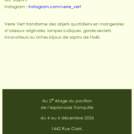
Instagram :
instagram.com/verre_vert
Verre Vert transforme des objets quotidiens en mangeoires
d’oiseaux originales, lampes ludiques, garde-secrets
innovateurs ou riches bijoux de sapins de Noël.
e
Au 2
étage du pavillon
de l’esplanade Tranquille
du 4 au 6 décembre 2026
1442 Rue Clark,