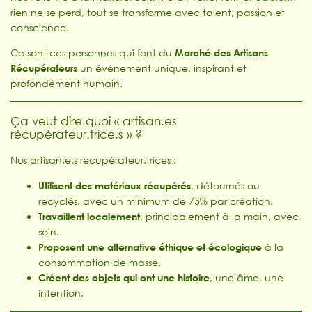
rien ne se perd, tout se transforme avec talent, passion et
conscience.
Ce sont ces personnes qui font du
Marché des Artisans
Récupérateurs
un événement unique, inspirant et
profondément humain.
Ça veut dire quoi « artisan.es
récupérateur.trice.s » ?
Nos artisan.e.s récupérateur.trices :
Utilisent des matériaux récupérés
, détournés ou
recyclés, avec un minimum de 75% par création.
Travaillent localement
, principalement à la main, avec
soin.
Proposent une alternative éthique et écologique
à la
consommation de masse.
Créent des objets qui ont une histoire
, une âme, une
intention.