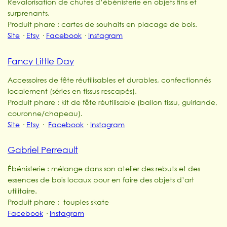
Revalorisation de chutes d’ébénisterie en objets fins et
surprenants.
Produit phare : cartes de souhaits en placage de bois.
Site
·
Etsy
·
Facebook
·
Instagram
Fancy Little Day
Accessoires de fête réutilisables et durables, confectionnés
localement (séries en tissus rescapés).
Produit phare : kit de fête réutilisable (ballon tissu, guirlande,
couronne/chapeau).
Site
·
Etsy
·
Facebook
·
Instagram
Gabriel Perreault
Ébénisterie : mélange dans son atelier des rebuts et des
essences de bois locaux pour en faire des objets d’art
utilitaire.
Produit phare : toupies skate
Facebook
·
Instagram