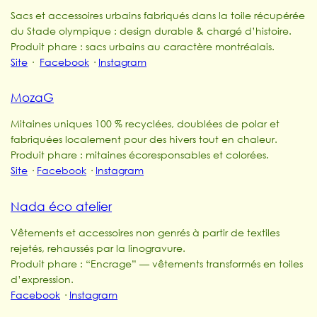
Sacs et accessoires urbains fabriqués dans la toile récupérée
du Stade olympique : design durable & chargé d’histoire.
Produit phare : sacs urbains au caractère montréalais.
Site
·
Facebook
·
Instagram
MozaG
Mitaines uniques 100 % recyclées, doublées de polar et
fabriquées localement pour des hivers tout en chaleur.
Produit phare : mitaines écoresponsables et colorées.
Site
·
Facebook
·
Instagram
Nada éco atelier
Vêtements et accessoires non genrés à partir de textiles
rejetés, rehaussés par la linogravure.
Produit phare : “Encrage” — vêtements transformés en toiles
d’expression.
Facebook
·
Instagram