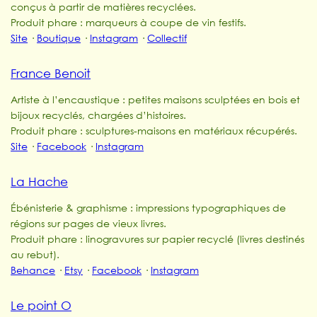
conçus à partir de matières recyclées.
Produit phare : marqueurs à coupe de vin festifs.
Site
·
Boutique
·
Instagram
·
Collectif
France Benoit
Artiste à l’encaustique : petites maisons sculptées en bois et
bijoux recyclés, chargées d’histoires.
Produit phare : sculptures-maisons en matériaux récupérés.
Site
·
Facebook
·
Instagram
La Hache
Ébénisterie & graphisme : impressions typographiques de
régions sur pages de vieux livres.
Produit phare : linogravures sur papier recyclé (livres destinés
au rebut).
Behance
·
Etsy
·
Facebook
·
Instagram
Le point O