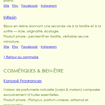
piano.
Site
·
Etsy
·
Facebook
·
Instagram
InResin
Bijoux en résine donnant une seconde vie à la fordite et à la
surfite — style, originalité, écologie.
Produit phare : pendentif en fordite, véritable œuvre
miniature.
Site
·
Etsy
·
Facebook
·
Instagram
↑ Retour au sommaire
COSMÉTIQUES & BIEN-ÊTRE
Kanopé Fragrances
Maison de parfumerie naturelle (corps & maison) composée
exclusivement d’huiles essentielles.
Produit phare :
Platypus
, parfum unisexe, artisanal et
responsable.