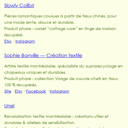
Slowly Colibri
Pièces romantiques cousues à partir de tissus chinés, pour
une mode lente, douce et durable.
Produit phare : corset “cottage core” en linge de maison
récupéré.
Etsy
·
Instagram
Sophie Banville — Création textile
Artiste textile montréalaise, spécialiste du suprarecyclage en
chapeaux uniques et durables.
Produit phare : collection
Virage
de couvre-chefs en tissus
100 % récupérés.
Site
·
Etsy
·
Facebook
·
Instagram
Unel
Revalorisation textile montréalaise : créations utiles et
durables & ateliers de sensibilisation.