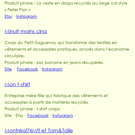
Produit phare : La veste en draps recyclés au large col style
« Peter Pan »
Etsy
·
Instagram
Minuit moins cinq
Coop du Petit-Saguenay qui transforme des textiles en
vêtements et accessoires pratiques, ancrés dans l’économie
circulaire.
Produit phare : sac banane en jeans récupérés.
Site
·
Facebook
·
Instagram
Mon t-shirt
Entreprise mère-fille qui fabrique des vêtements et
accessoires à partir de matières recyclés,
Produit phare : t-shirt crops
Site
·
Etsy
·
Facebook
·
Instagram
·
Montréal76Mtl et Tom&Talie