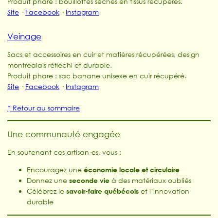
Produit phare : bouillottes sèches en tissus récupérés.
Site
·
Facebook
·
Instagram
Veinage
Sacs et accessoires en cuir et matières récupérées, design
montréalais réfléchi et durable.
Produit phare : sac banane unisexe en cuir récupéré.
Site
·
Facebook
·
Instagram
↑ Retour au sommaire
Une communauté engagée
En soutenant ces artisan·es, vous :
Encouragez une
économie locale et circulaire
Donnez une
seconde vie
à des matériaux oubliés
Célébrez le
savoir-faire québécois
et l’innovation
durable