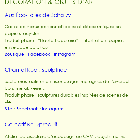
DÉCORATION & OBJETS D’ART
Aux Éco-Folies de Schatzy
Cartes de vœux personnalisables et décos uniques en
papiers recyclés.
Produit phare : “Haute-Papeterie” — illustration, papier,
enveloppe au choix.
Boutique
·
Facebook
·
Instagram
Chantal Koot, sculptrice
Sculptures réalistes en tissus usagés imprégnés de Paverpol,
bois, métal, verre…
Produit phare : sculptures durables inspirées de scènes de
vie.
Site
·
Facebook
·
Instagram
Collectif Re→produit
Atelier parascolaire d’écodesign au CVM : objets malins