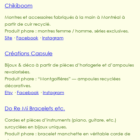
Chikiboom
Montres et accessoires fabriqués à la main à Montréal à
partir de cuir recyclé.
Produit phare : montres femme / homme, séries exclusives.
Site
·
Facebook
·
Instagram
Créations Capsule
Bijoux & déco à partir de pièces d’horlogerie et d’ampoules
revalorisées.
Produit phare : “Montgolfières” — ampoules recyclées
décoratives.
Etsy
·
Facebook
·
Instagram
Do Re Mi Bracelets etc.
Cordes et pièces d’instruments (piano, guitare, etc.)
surcyclées en bijoux uniques.
Produit phare : bracelet manchette en véritable corde de