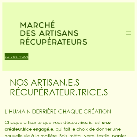
Suivez nous
NOS ARTISAN.E.S
RÉCUPÉRATEUR.TRICE.S
L’HUMAIN DERRIÈRE CHAQUE CRÉATION
Chaque artisan.e que vous découvrirez ici est
un.e
créateur.trice engagé.e
, qui fait le choix de donner une
nouvelle vie à la matière. Bois, métal, verre, textile, papier…