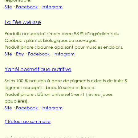
Site
·
Facebook
·
Instagram
La Fée Mélisse
Produits naturels faits main avec 98 % d’ingrédients du
Québec : plantes biologiques ou sauvages.
Produit phare : baume apaisant pour muscles endoloris.
Site
·
Etsy
·
Facebook
·
Instagram
Yanél cosmétique nutritive
Soins 100 % naturels à base de pigments extraits de fruits &
légumes rescapés : beauté saine et locale.
Produit phare : bâton universel 3-en-1 (lèvres, joues,
paupières).
Site
·
Facebook
·
Instagram
↑ Retour au sommaire