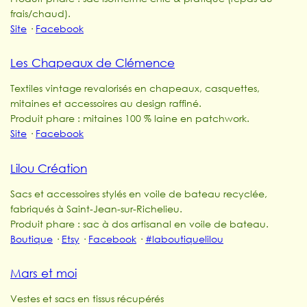
frais/chaud).
Site
·
Facebook
Les Chapeaux de Clémence
Textiles vintage revalorisés en chapeaux, casquettes,
mitaines et accessoires au design raffiné.
Produit phare : mitaines 100 % laine en patchwork.
Site
·
Facebook
Lilou Création
Sacs et accessoires stylés en voile de bateau recyclée,
fabriqués à Saint-Jean-sur-Richelieu.
Produit phare : sac à dos artisanal en voile de bateau.
Boutique
·
Etsy
·
Facebook
·
#laboutiquelilou
Mars et moi
Vestes et sacs en tissus récupérés