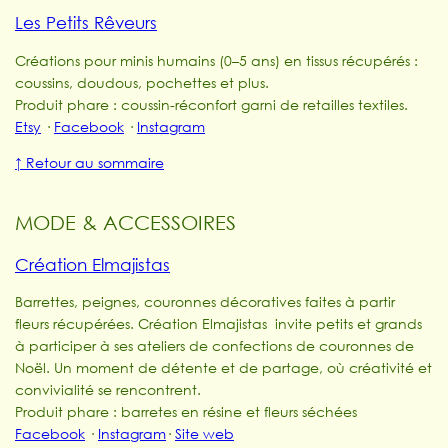
Les Petits Rêveurs
Créations pour minis humains (0–5 ans) en tissus récupérés :
coussins, doudous, pochettes et plus.
Produit phare : coussin-réconfort garni de retailles textiles.
Etsy
·
Facebook
·
Instagram
↑ Retour au sommaire
MODE & ACCESSOIRES
Création Elmajistas
Barrettes, peignes, couronnes décoratives faites à partir
fleurs récupérées. Création Elmajistas invite petits et grands
à participer à ses ateliers de confections de couronnes de
Noël. Un moment de détente et de partage, où créativité et
convivialité se rencontrent.
Produit phare : barretes en résine et fleurs séchées
Facebook
·
Instagram
·
Site web