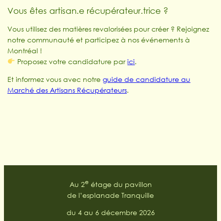
Vous êtes artisan.e récupérateur.trice ?
Vous utilisez des matières revalorisées pour créer ? Rejoignez
notre communauté et participez à nos événements à
Montréal !
Proposez votre candidature par
ici
.
Et informez vous avec notre
guide de candidature au
Marché des Artisans Récupérateurs
.
e
Au 2
étage du pavillon
de l’esplanade Tranquille
du 4 au 6 décembre 2026