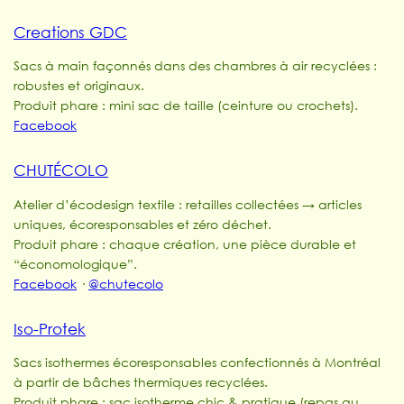
Creations GDC
Sacs à main façonnés dans des chambres à air recyclées :
robustes et originaux.
Produit phare : mini sac de taille (ceinture ou crochets).
Facebook
CHUTÉCOLO
Atelier d’écodesign textile : retailles collectées → articles
uniques, écoresponsables et zéro déchet.
Produit phare : chaque création, une pièce durable et
“économologique”.
Facebook
·
@chutecolo
Iso-Protek
Sacs isothermes écoresponsables confectionnés à Montréal
à partir de bâches thermiques recyclées.
Produit phare : sac isotherme chic & pratique (repas au