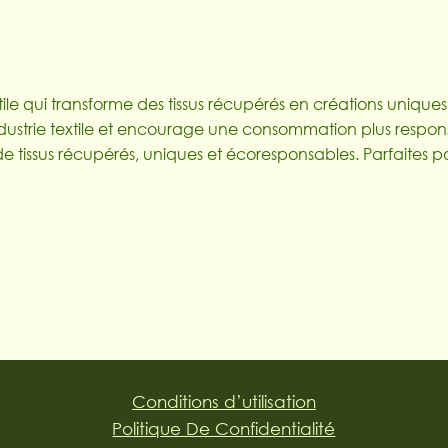
le qui transforme des tissus récupérés en créations uniques, u
ndustrie textile et encourage une consommation plus respon
ir de tissus récupérés, uniques et écoresponsables. Parfaites
Conditions d’utilisation
Politique De Confidentialité