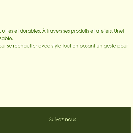
tiles et durables. À travers ses produits et ateliers, Unel
sable.
 pour se réchauffer avec style tout en posant un geste pour
Suivez nous