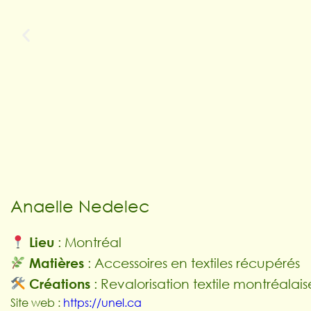
Anaelle Nedelec
Lieu
: Montréal
Matières
:
Accessoires en textiles récupérés
Créations
: Revalorisation textile montréalaise
Site web :
https://unel.ca