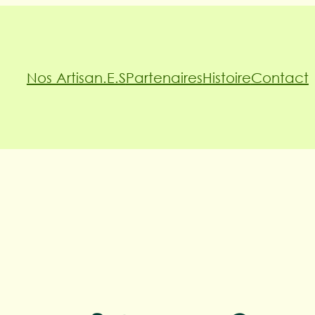
Nos Artisan.e.s
Partenaires
Histoire
Contact