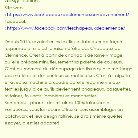
design raffiné.
Site web
:
https://www.leschapeauxdeclemence.com/evenement/
Facebook
:
https://www.facebook.com/leschapeauxdeclemence/
Depuis 2015, revaloriser les textiles et fabriquer de façon
responsable telle est la raison d’être des Chapeaux de
Clémence. C’est à partir de chandails de laine vintage
qu’elle prépare minutieusement sa palette de couleurs.
C’est au moment du découpage des tissus que le métissage
des matières et des couleurs se matérialise. C’est à l’aiguille
et avec sa machine à coudre qu’elle redonne vie aux
textiles jusqu’à ce qu’ils deviennent chapeaux, casquettes,
mitaines, foulards, jambières et manchettes.
Son produit phare : des mitaines 100% laineuses et
vertueuses, vous les reconnaîtrez à leurs assemblages en
patchwork et leur design raffiné. Je dirais même que les
essayer, c’est les adopter!