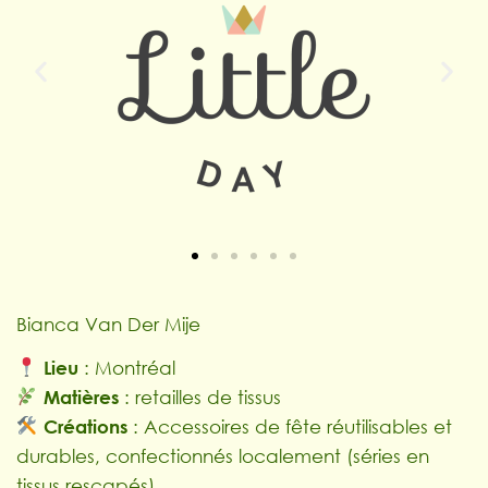
Bianca Van Der Mije
Lieu
: Montréal
Matières
: retailles de tissus
Créations
: Accessoires de fête réutilisables et
durables, confectionnés localement (séries en
tissus rescapés).