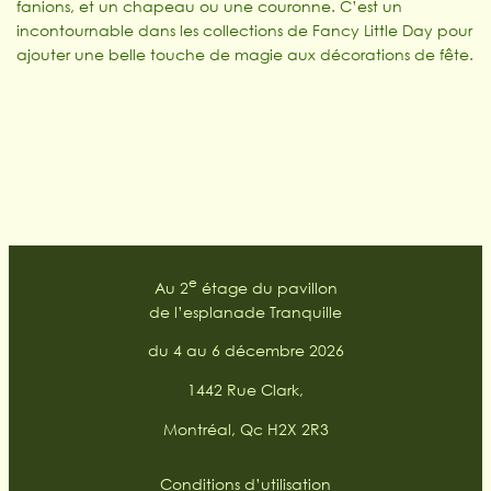
fanions, et un chapeau ou une couronne. C’est un
incontournable dans les collections de Fancy Little Day pour
ajouter une belle touche de magie aux décorations de fête.
e
Au 2
étage du pavillon
de l’esplanade Tranquille
du 4 au 6 décembre 2026
1442 Rue Clark,
Montréal, Qc H2X 2R3
Conditions d’utilisation