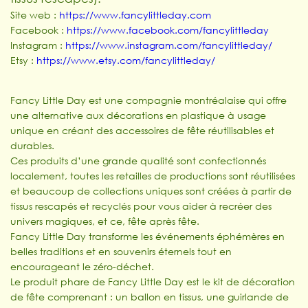
Site web :
https://www.fancylittleday.com
Facebook :
https://www.facebook.com/fancylittleday
Instagram :
https://www.instagram.com/fancylittleday/
Etsy :
https://www.etsy.com/fancylittleday/
Fancy Little Day est une compagnie montréalaise qui offre
une alternative aux décorations en plastique à usage
unique en créant des accessoires de fête réutilisables et
durables.
Ces produits d’une grande qualité sont confectionnés
localement, toutes les retailles de productions sont réutilisées
et beaucoup de collections uniques sont créées à partir de
tissus rescapés et recyclés pour vous aider à recréer des
univers magiques, et ce, fête après fête.
Fancy Little Day transforme les événements éphémères en
belles traditions et en souvenirs éternels tout en
encourageant le zéro-déchet.
Le produit phare de Fancy Little Day est le kit de décoration
de fête comprenant : un ballon en tissus, une guirlande de