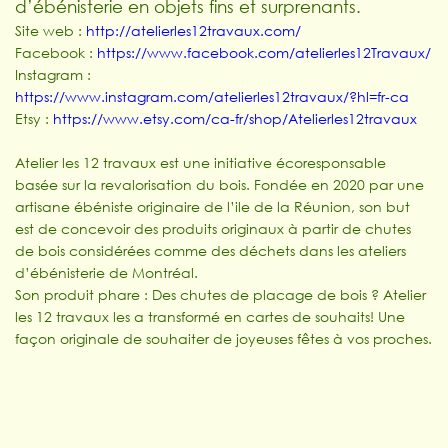
d’ébénisterie en objets fins et surprenants.
Site web :
http://atelierles12travaux.com/
Facebook :
https://www.facebook.com/atelierles12Travaux/
Instagram :
https://www.instagram.com/atelierles12travaux/?hl=fr-ca
Etsy :
https://www.etsy.com/ca-fr/shop/Atelierles12travaux
Atelier les 12 travaux est une initiative écoresponsable
basée sur la revalorisation du bois. Fondée en 2020 par une
artisane ébéniste originaire de l’ile de la Réunion, son but
est de concevoir des produits originaux à partir de chutes
de bois considérées comme des déchets dans les ateliers
d’ébénisterie de Montréal.
Son produit phare : Des chutes de placage de bois ? Atelier
les 12 travaux les a transformé en cartes de souhaits! Une
façon originale de souhaiter de joyeuses fêtes à vos proches.